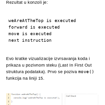
Rezultat u konzoli je:
weAreAtTheTop is executed

forward is executed

move is executed

Evo kratke vizualizacije izvrsavanja koda i
prikaza u pozivnom steku (
Last In First Out
move()
struktura podataka). Prvo se poziva
funkcija na liniji 15.