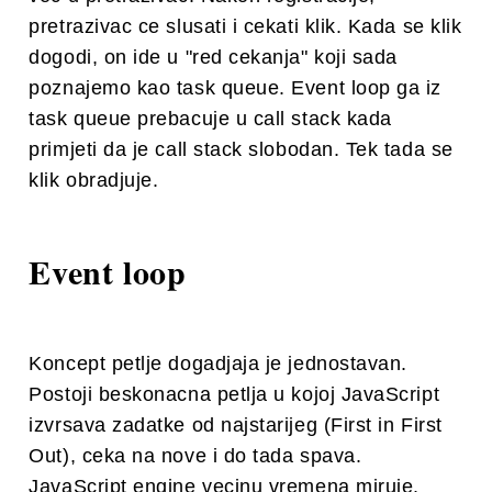
pretrazivac ce slusati i cekati klik. Kada se klik
dogodi, on ide u "red cekanja" koji sada
poznajemo kao task queue. Event loop ga iz
task queue prebacuje u call stack kada
primjeti da je call stack slobodan. Tek tada se
klik obradjuje.
Event loop
Koncept petlje dogadjaja je jednostavan.
Postoji beskonacna petlja u kojoj JavaScript
izvrsava zadatke od najstarijeg (First in First
Out), ceka na nove i do tada spava.
JavaScript engine vecinu vremena miruje.