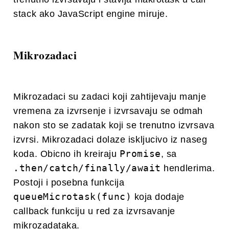
stack ako JavaScript engine miruje.
Mikrozadaci
Mikrozadaci su zadaci koji zahtijevaju manje
vremena za izvrsenje i izvrsavaju se odmah
nakon sto se zadatak koji se trenutno izvrsava
izvrsi. Mikrozadaci dolaze iskljucivo iz naseg
Promise
koda. Obicno ih kreiraju
, sa
.then/catch/finally/await
hendlerima.
Postoji i posebna funkcija
queueMicrotask(func)
koja dodaje
callback funkciju u red za izvrsavanje
mikrozadataka.