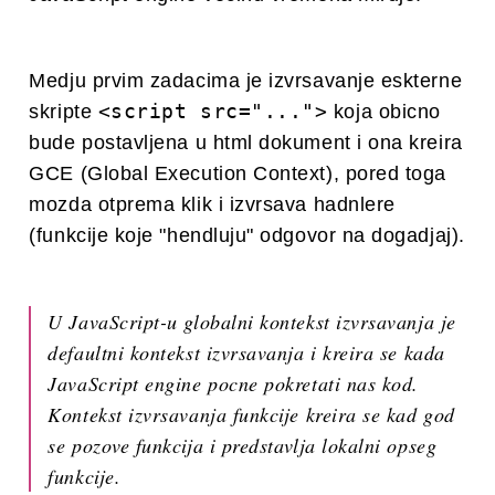
Medju prvim zadacima je izvrsavanje eskterne
<script src="...">
skripte
koja obicno
bude postavljena u html dokument i ona kreira
GCE (Global Execution Context), pored toga
mozda otprema klik i izvrsava hadnlere
(funkcije koje "hendluju" odgovor na dogadjaj).
U JavaScript-u globalni kontekst izvrsavanja je
defaultni kontekst izvrsavanja i kreira se kada
JavaScript engine pocne pokretati nas kod.
Kontekst izvrsavanja funkcije kreira se kad god
se pozove funkcija i predstavlja lokalni opseg
funkcije.