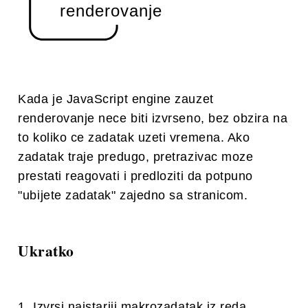
renderovanje
Kada je JavaScript engine zauzet
renderovanje nece biti izvrseno, bez obzira na
to koliko ce zadatak uzeti vremena. Ako
zadatak traje predugo, pretrazivac moze
prestati reagovati i predloziti da potpuno
"ubijete zadatak" zajedno sa stranicom.
Ukratko
Izvrsi najstariji makrozadatak iz reda