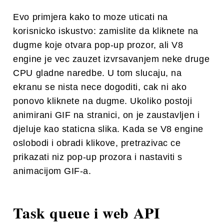
Evo primjera kako to moze uticati na
korisnicko iskustvo: zamislite da kliknete na
dugme koje otvara pop-up prozor, ali V8
engine je vec zauzet izvrsavanjem neke druge
CPU gladne naredbe. U tom slucaju, na
ekranu se nista nece dogoditi, cak ni ako
ponovo kliknete na dugme. Ukoliko postoji
animirani GIF na stranici, on je zaustavljen i
djeluje kao staticna slika. Kada se V8 engine
oslobodi i obradi klikove, pretrazivac ce
prikazati niz pop-up prozora i nastaviti s
animacijom GIF-a.
Task queue i web API