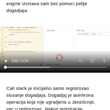
engine izvrsava sam bez pomoci petlje
dogadjaja.
Call stack je inicijalno samo registrovao
slusanje dogadjaja. Dogadjaj je asinhrona
operacija koja nije ugradjena u JavaScript,
vec u pretrazivac. Nakon registracije,