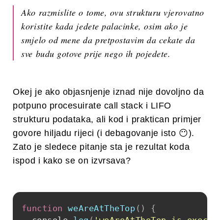
Ako razmislite o tome, ovu strukturu vjerovatno
koristite kada jedete palacinke, osim ako je
smjelo od mene da pretpostavim da cekate da
sve budu gotove prije nego ih pojedete.
Okej je ako objasnjenje iznad nije dovoljno da
potpuno procesuirate call stack i LIFO
strukturu podataka, ali kod i praktican primjer
govore hiljadu rijeci (i debagovanje isto 😶).
Zato je sledece pitanje sta je rezultat koda
ispod i kako se on izvrsava?
function
weAreAtTheTop
(
)
{