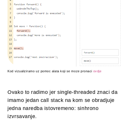
Kod vizualiziramo uz pomoc alata koji se moze pronaci
ovdje
Ovako to radimo jer single-threaded znaci da
imamo jedan call stack na kom se obradjuje
jedna naredba istovremeno: sinhrono
izvrsavanje.