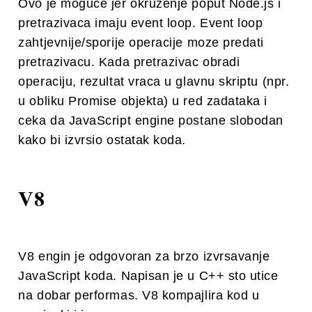
Ovo je moguce jer okruzenje poput Node.js i
pretrazivaca imaju event loop. Event loop
zahtjevnije/sporije operacije moze predati
pretrazivacu. Kada pretrazivac obradi
operaciju, rezultat vraca u glavnu skriptu (npr.
u obliku Promise objekta) u red zadataka i
ceka da JavaScript engine postane slobodan
kako bi izvrsio ostatak koda.
V8
V8 engin je odgovoran za brzo izvrsavanje
JavaScript koda. Napisan je u C++ sto utice
na dobar performas. V8 kompajlira kod u