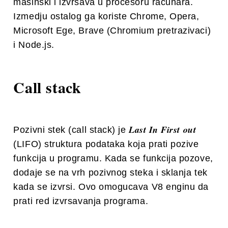
masinski i izvrsava u procesoru racunara.
Izmedju ostalog ga koriste Chrome, Opera,
Microsoft Ege, Brave (Chromium pretrazivaci)
i Node.js.
Call stack
Last In First out
Pozivni stek (call stack) je
(LIFO) struktura podataka koja prati pozive
funkcija u programu. Kada se funkcija pozove,
dodaje se na vrh pozivnog steka i sklanja tek
kada se izvrsi. Ovo omogucava V8 enginu da
prati red izvrsavanja programa.