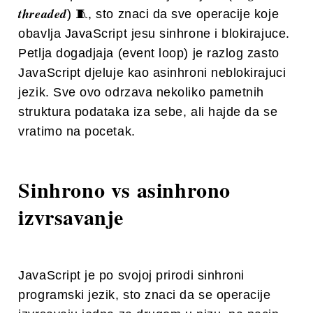
threaded
) 🧵, sto znaci da sve operacije koje
obavlja JavaScript jesu sinhrone i blokirajuce.
Petlja dogadjaja (event loop) je razlog zasto
JavaScript djeluje kao asinhroni neblokirajuci
jezik. Sve ovo odrzava nekoliko pametnih
struktura podataka iza sebe, ali hajde da se
vratimo na pocetak.
Sinhrono vs asinhrono
izvrsavanje
JavaScript je po svojoj prirodi sinhroni
programski jezik, sto znaci da se operacije