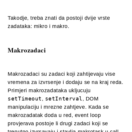
Takodje, treba znati da postoji dvije vrste
zadataka: mikro i makro.
Makrozadaci
Makrozadaci su zadaci koji zahtijevaju vise
vremena za izvrsenje i dodaju se na kraj reda.
Primjeri makrozadataka ukljucuju
setTimeout
setInterval
,
, DOM
manipulaciju i mrezne zahtjeve. Kada se
makrozadatak doda u red, event loop
provjerava postoje li drugi zadaci koji se
trenutno izvrsavaju i stavlja makrotask u call