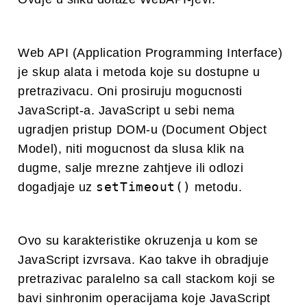
Web API (Application Programming Interface)
je skup alata i metoda koje su dostupne u
pretrazivacu. Oni prosiruju mogucnosti
JavaScript-a. JavaScript u sebi nema
ugradjen pristup DOM-u (Document Object
Model), niti mogucnost da slusa klik na
dugme, salje mrezne zahtjeve ili odlozi
setTimeout()
dogadjaje uz
metodu.
Ovo su karakteristike okruzenja u kom se
JavaScript izvrsava. Kao takve ih obradjuje
pretrazivac paralelno sa call stackom koji se
bavi sinhronim operacijama koje JavaScript