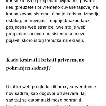
korisniku. Web pregledac uvijek drzi privatni
kes (preuzete i privremeno cuvane fajlove) na
korisnikovom sistemu. Ona je korisna, izmedju
ostalog, pri navigaciji naprijed/nazad kroz
posjecene web stranice. Sve sto je web
pregledac sacuvao na sistemu se moze
pojaviti skoro istog trenutka na ekranu.
Kada kesirati i brisati privremeno
pohranjen sadrzaj?
Ukoliko web pregledac ili proxy server dobije
nov sadrzaj kao odgovor od servera, taj
sadrzaj se automatski moze pohraniti.