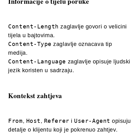
Informacije o tijelu poruke
Content-Length
zaglavlje govori o velicini
tijela u bajtovima.
Content-Type
zaglavlje oznacava tip
medija.
Content-Language
zaglavlje opisuje ljudski
jezik koristen u sadrzaju.
Kontekst zahtjeva
From
Host
Referer
User-Agent
,
,
i
opisuju
detalje o klijentu koji je pokrenuo zahtjev.