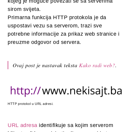
kojeg je moguce povezati se sa serverima
sirom svijeta.
Primarna funkcija HTTP protokola je da
uspostavi vezu sa serverom, trazi sve
potrebne informacije za prikaz web stranice i
preuzme odgovor od servera.
Ovaj post je nastavak teksta
Kako radi web?
.
HTTP protokol u URL adresi.
URL adresa
identifikuje sa kojim serverom