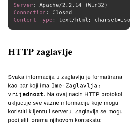
Server
:
Apache/2.2.14 (Win32)
Connection
:
Closed
Content-Type
:
text/html; charset=iso-8
HTTP zaglavlje
Svaka informacija u zaglavlju je formatirana
Ime-Zaglavlja:
kao par koji ima
vrijednost
. Na ovaj nacin HTTP protokol
ukljucuje sve vazne informacije koje mogu
koristiti klijentu i serveru. Zaglavlja se mogu
podijeliti prema njihovom kontekstu: