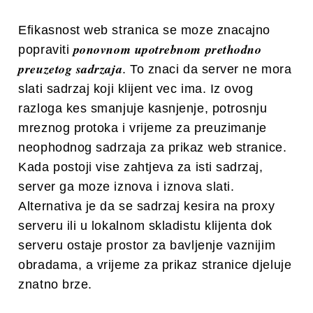
Efikasnost web stranica se moze znacajno
ponovnom upotrebnom prethodno
popraviti
preuzetog sadrzaja
. To znaci da server ne mora
slati sadrzaj koji klijent vec ima. Iz ovog
razloga kes smanjuje kasnjenje, potrosnju
mreznog protoka i vrijeme za preuzimanje
neophodnog sadrzaja za prikaz web stranice.
Kada postoji vise zahtjeva za isti sadrzaj,
server ga moze iznova i iznova slati.
Alternativa je da se sadrzaj kesira na proxy
serveru ili u lokalnom skladistu klijenta dok
serveru ostaje prostor za bavljenje vaznijim
obradama, a vrijeme za prikaz stranice djeluje
znatno brze.