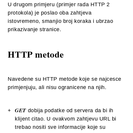
U drugom primjeru (primjer rada HTTP 2
protokola) je poslao oba zahtjeva
istovremeno, smanjio broj koraka i ubrzao
prikazivanje stranice.
HTTP metode
Navedene su HTTP metode koje se najcesce
primjenjuju, ali nisu ogranicene na njih.
GET
dobija podatke od servera da bi ih
klijent citao. U ovakvom zahtjevu URL bi
trebao nositi sve informacije koje su