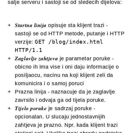
salje serveru i sastoji se od sledecih dijelova:
Startna linija
opisuje sta klijent trazi -
sastoji se od HTTP metode, putanje i HTTP
GET /blog/index.html
verzije:
HTTP/1.1
Zaglavlje zahtjeva
je parametar poruke -
obicno ih ima vise i oni daju informacije o
posiljaocu, nacinu na koji klijent zeli da
komunicira i o samoj poruci
Prazna linija - naznacuje da je zaglavlje
zavrsilo i odvaja ga od tijela poruke.
Tijelo poruke
je sadrzaj poruke -
opcionalan. U slucaju jednostavnijih
zahtjeva je prazno. Npr. kada klijent trazi