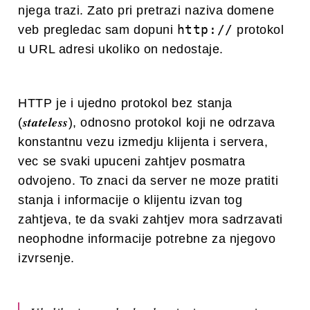
njega trazi. Zato pri pretrazi naziva domene
http://
veb pregledac sam dopuni
protokol
u URL adresi ukoliko on nedostaje.
HTTP je i ujedno protokol bez stanja
stateless
(
), odnosno protokol koji ne odrzava
konstantnu vezu izmedju klijenta i servera,
vec se svaki upuceni zahtjev posmatra
odvojeno. To znaci da server ne moze pratiti
stanja i informacije o klijentu izvan tog
zahtjeva, te da svaki zahtjev mora sadrzavati
neophodne informacije potrebne za njegovo
izvrsenje.