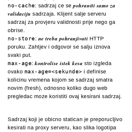
pohraniti samo za
no-cache
: sadrzaj ce se
validaciju
sadrzaja. Klijent salje serveru
sadrzaj za provjeru validnosti prije nego ga
obrise.
ne treba pohranjivati
no-store
:
HTTP
poruku. Zahtjev i odgovor se salju iznova
svaki put.
kontrolise istek kesa
max-age
:
sto izgleda
max-age=<sekunde>
ovako
i definise
kolicinu vremena kojom se sadrzaj smatra
novim (fresh), odnosno koliko dugo web
pregledac moze koristiti ovaj kesirani sadrzaj.
Sadrzaj koji je obicno statican je preporucljivo
kesirati na proxy serveru, kao slika logotipa