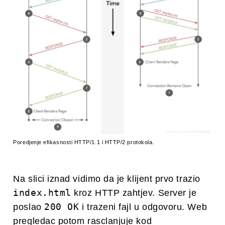
Poredjenje efikasnosti HTTP/1.1 i HTTP/2 protokola.
Na slici iznad vidimo da je klijent prvo trazio
index.html
kroz HTTP zahtjev. Server je
200 OK
poslao
i trazeni fajl u odgovoru. Web
pregledac potom rasclanjuje kod