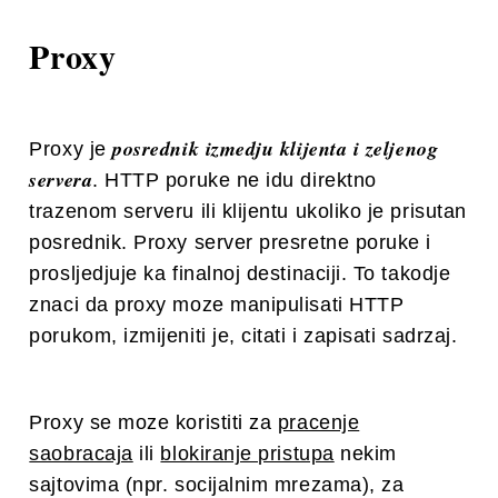
Proxy
posrednik izmedju klijenta i zeljenog
Proxy je
servera
. HTTP poruke ne idu direktno
trazenom serveru ili klijentu ukoliko je prisutan
posrednik. Proxy server presretne poruke i
prosljedjuje ka finalnoj destinaciji. To takodje
znaci da proxy moze manipulisati HTTP
porukom, izmijeniti je, citati i zapisati sadrzaj.
Proxy se moze koristiti za
pracenje
saobracaja
ili
blokiranje pristupa
nekim
sajtovima (npr. socijalnim mrezama), za