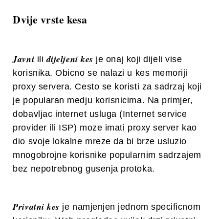
Dvije vrste kesa
Javni
dijeljeni kes
ili
je onaj koji dijeli vise
korisnika. Obicno se nalazi u kes memoriji
proxy servera. Cesto se koristi za sadrzaj koji
je popularan medju korisnicima. Na primjer,
dobavljac internet usluga (Internet service
provider ili ISP) moze imati proxy server kao
dio svoje lokalne mreze da bi brze usluzio
mnogobrojne korisnike popularnim sadrzajem
bez nepotrebnog gusenja protoka.
Privatni kes
je namjenjen jednom specificnom