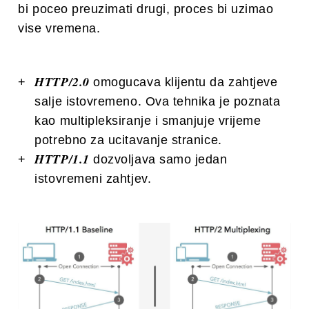
bi poceo preuzimati drugi, proces bi uzimao
vise vremena.
HTTP/2.0
omogucava klijentu da zahtjeve
salje istovremeno. Ova tehnika je poznata
kao multipleksiranje i smanjuje vrijeme
potrebno za ucitavanje stranice.
HTTP/1.1
dozvoljava samo jedan
istovremeni zahtjev.