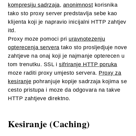
kompresiju sadrzaja
,
anonimnost
korisnika
tako sto proxy server predstavlja sebe kao
klijenta koji je napravio inicijalni HTTP zahtjev
itd.
Proxy moze pomoci pri
uravnotezenju
opterecenja servera
tako sto prosljedjuje nove
zahtjeve na onaj koji je najmanje opterecen u
tom trenutku. SSL i
sifriranje HTTP poruka
moze raditi proxy umjesto servera.
Proxy za
kesiranje
pohranjuje kopije sadrzaja kojima se
cesto pristupa i moze da odgovara na takve
HTTP zahtjeve direktno.
Kesiranje (Caching)