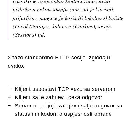
Ukoliko je neophodno kontinuirano cuvati
podatke o nekom
stanju
(npr. da je korisnik
prijavljen), moguce je koristiti lokalno skladiste
(Local Storage), kolacice (Cookies), sesije
(Sessions) itd.
3 faze standardne HTTP sesije izgledaju
ovako:
Klijent uspostavi TCP vezu sa serverom
Klijent salje zahtjev i ceka odgovor
Server obradjuje zahtjev i salje odgovor sa
statusnim kodom o uspjesnosti obrade