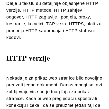
Dalje u tekstu su detaljnije objasnjene HTTP
verzije, HTTP metode, HTTP zahtjev i
odgovor, HTTP zaglavlje i podjela, proxy,
kesiranje, kolacici, TCP veza, HTTPS, alati za
pracenje HTTP saobracaja i HTTP statusni
kodovi.
HTTP verzije
Nekada je za prikaz web stranice bilo dovoljno
preuzeti jedan dokument. Danas mnogi sajtovi
zahtijevaju vise od jednog fajla za prikaz
stranice. Kada bi web pregledaci uspostavili
konekciju i cekali da se preuzme jedan fajl da