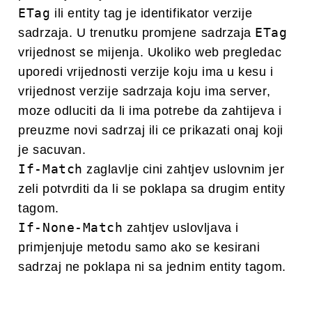
ETag
ili entity tag je identifikator verzije
ETag
sadrzaja. U trenutku promjene sadrzaja
vrijednost se mijenja. Ukoliko web pregledac
uporedi vrijednosti verzije koju ima u kesu i
vrijednost verzije sadrzaja koju ima server,
moze odluciti da li ima potrebe da zahtijeva i
preuzme novi sadrzaj ili ce prikazati onaj koji
je sacuvan.
If-Match
zaglavlje cini zahtjev uslovnim jer
zeli potvrditi da li se poklapa sa drugim entity
tagom.
If-None-Match
zahtjev uslovljava i
primjenjuje metodu samo ako se kesirani
sadrzaj ne poklapa ni sa jednim entity tagom.