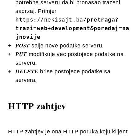
potrebne serveru da bi pronasao trazeni
sadrzaj. Primjer
https://nekisajt.ba/
pretraga?
trazi=web+development&poredaj=na
jnovije
POST
salje nove podatke serveru.
PUT
modifikuje vec postojece podatke na
serveru.
DELETE
brise postojece podatke sa
servera.
HTTP zahtjev
HTTP zahtjev je ona HTTP poruka koju klijent